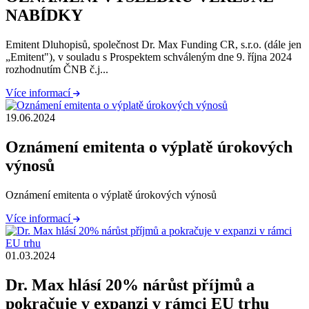
NABÍDKY
Emitent Dluhopisů, společnost Dr. Max Funding CR, s.r.o. (dále jen
„Emitent"), v souladu s Prospektem schváleným dne 9. října 2024
rozhodnutím ČNB č.j...
Více informací
19.06.2024
Oznámení emitenta o výplatě úrokových
výnosů
Oznámení emitenta o výplatě úrokových výnosů
Více informací
01.03.2024
Dr. Max hlásí 20% nárůst příjmů a
pokračuje v expanzi v rámci EU trhu