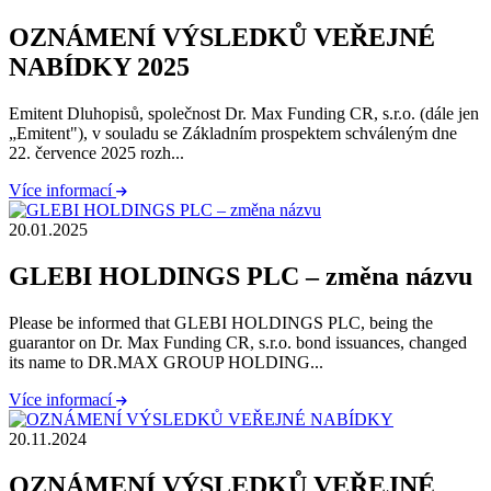
OZNÁMENÍ VÝSLEDKŮ VEŘEJNÉ
NABÍDKY 2025
Emitent Dluhopisů, společnost Dr. Max Funding CR, s.r.o. (dále jen
„Emitent"), v souladu se Základním prospektem schváleným dne
22. července 2025 rozh...
Více informací
20.01.2025
GLEBI HOLDINGS PLC – změna názvu
Please be informed that GLEBI HOLDINGS PLC, being the
guarantor on Dr. Max Funding CR, s.r.o. bond issuances, changed
its name to DR.MAX GROUP HOLDING...
Více informací
20.11.2024
OZNÁMENÍ VÝSLEDKŮ VEŘEJNÉ