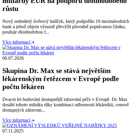
miliardy EUR na podporu dlouhodobého
růstu
Nový sedmiletý úvěrový balíček, který podpořilo 19 mezinárodních
bank a jehož objem výrazně převýšil původně poptávanou částku,
posiluje dlouhodobou f...
Více informací
06.07.2026
Skupina Dr. Max se stává největším
lékárenským řetězcem v Evropě podle
počtu lékáren
Dvacet let budování dostupnější zdravotní péče v Evropě. Dr. Max
dosáhl tohoto milníku díky kombinaci odbornosti lékárníků, cenově
dostupných zdravotn...
Více informací
07.11.2025