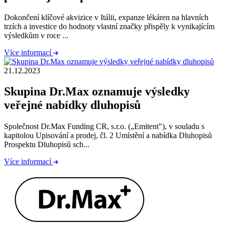
Dokončení klíčové akvizice v Itálii, expanze lékáren na hlavních
trzích a investice do hodnoty vlastní značky přispěly k vynikajícím
výsledkům v roce ...
Více informací
21.12.2023
Skupina Dr.Max oznamuje výsledky
veřejné nabídky dluhopisů
Společnost Dr.Max Funding CR, s.r.o. („Emitent"), v souladu s
kapitolou Upisování a prodej, čl. 2 Umístění a nabídka Dluhopisů
Prospektu Dluhopisů sch...
Více informací