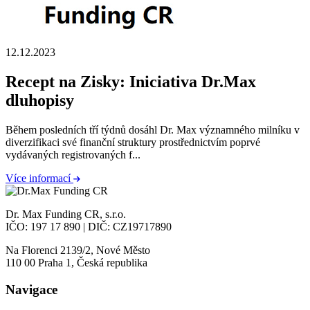
12.12.2023
Recept na Zisky: Iniciativa Dr.Max
dluhopisy
Během posledních tří týdnů dosáhl Dr. Max významného milníku v
diverzifikaci své finanční struktury prostřednictvím poprvé
vydávaných registrovaných f...
Více informací
Dr. Max Funding CR, s.r.o.
IČO: 197 17 890 | DIČ: CZ19717890
Na Florenci 2139/2, Nové Město
110 00 Praha 1, Česká republika
Navigace